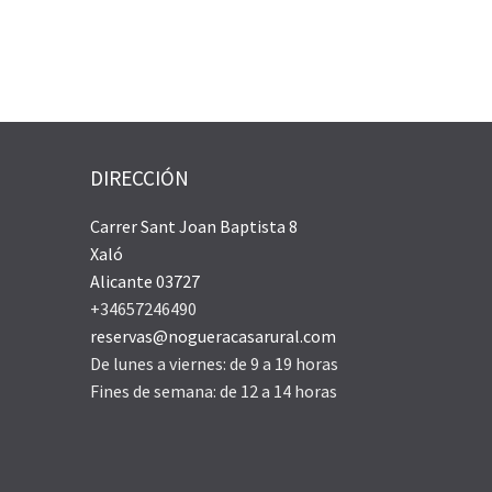
DIRECCIÓN
Carrer Sant Joan Baptista 8
Xaló
Alicante 03727
+34657246490
reservas@nogueracasarural.com
De lunes a viernes: de 9 a 19 horas
Fines de semana: de 12 a 14 horas