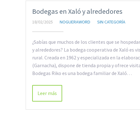
Bodegas en Xaló y alrededores
18/02/2025
NOGUERAWORD
SIN CATEGORÍA
¿Sabías que muchos de los clientes que se hospedan 
y alrededores? La bodega cooperativa de Xaló es vis
rural. Creada en 1962 y especializada en la elaborac
(Garnacha), dispone de tienda propia y ofrece visi
Bodegas Riko es una bodega familiar de Xaló…
Leer más