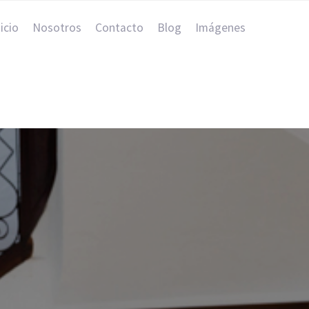
nicio
Nosotros
Contacto
Blog
Imágenes