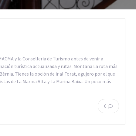
MACMA y la Conselleria de Turismo antes de venir a
rmación turística actualizada y rutas. Montaña La ruta más
Bèrnia. Tienes la opción de ir al Forat, agujero por el que
istas de La Marina Alta y La Marina Baixa. Un poco más
0