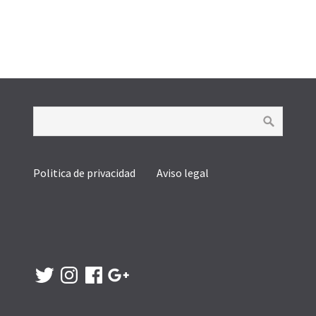
Politica de privacidad
Aviso legal
Twitter
Instagram
Facebook
Google
+