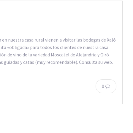
en nuestra casa rural vienen a visitar las bodegas de Xaló
ita «obligada» para todos los clientes de nuestra casa
ión de vino de la variedad Moscatel de Alejandría y Giró
tas guiadas y catas (muy recomendable). Consulta su web.
0