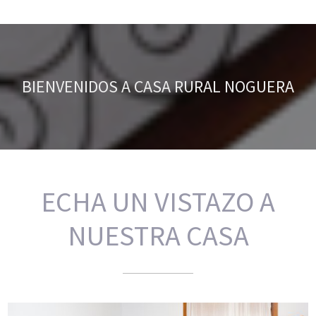
BIENVENIDOS A CASA RURAL NOGUERA
ECHA UN VISTAZO A
NUESTRA CASA