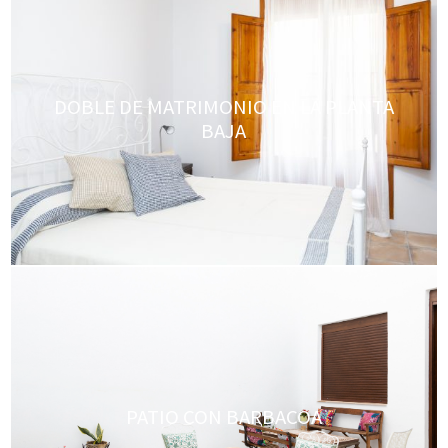
DOBLE DE MATRIMONIO EN LA PLANTA
BAJA
PATIO CON BARBACOA