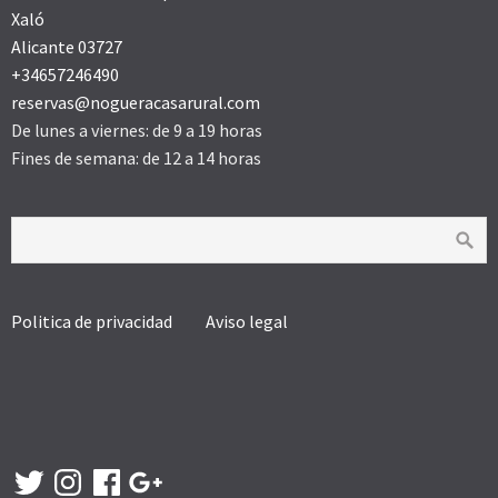
Xaló
Alicante 03727
+34657246490
reservas@nogueracasarural.com
De lunes a viernes: de 9 a 19 horas
Fines de semana: de 12 a 14 horas
Politica de privacidad
Aviso legal
Twitter
Instagram
Facebook
Google
+