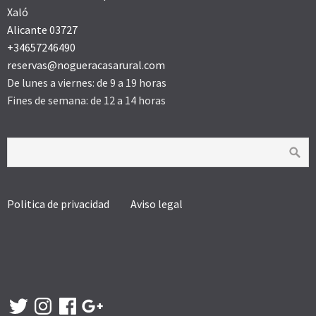
Xaló
Alicante 03727
+34657246490
reservas@nogueracasarural.com
De lunes a viernes: de 9 a 19 horas
Fines de semana: de 12 a 14 horas
Politica de privacidad
Aviso legal
Twitter
Instagram
Facebook
Google
+