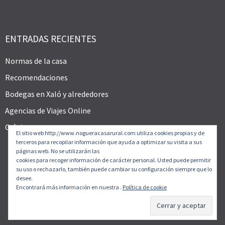
ENTRADAS RECIENTES
Normas de la casa
Recomendaciones
Bodegas en Xaló y alrededores
Agencias de Viajes Online
Gràcies
El sitio web http://www.nogueracasarural.com utiliza cookies propias y de
terceros para recopilar información que ayuda a optimizar su visita a sus
páginas web. No se utilizarán las
cookies para recoger información de carácter personal. Usted puede permitir
su uso o rechazarlo, también puede cambiar su configuración siempre que lo
desee.
Encontrará más información en nuestra .
Política de cookie
© CASA RURAL NOGUERA 2026. Tema
Allegiant
por
CPOThemes.