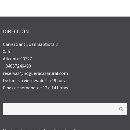
DIRECCIÓN
Carrer Sant Joan Baptista 8
Xaló
Alicante 03727
+34657246490
reservas@nogueracasarural.com
De lunes a viernes: de 9 a 19 horas
Fines de semana: de 12 a 14 horas