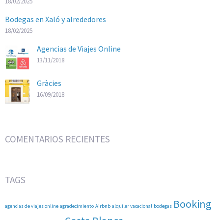
18/02/2025
Bodegas en Xaló y alrededores
18/02/2025
Agencias de Viajes Online
13/11/2018
Gràcies
16/09/2018
COMENTARIOS RECIENTES
TAGS
Booking
agencias de viajes online
agradecimiento
Airbnb
alquiler vacacional
bodegas