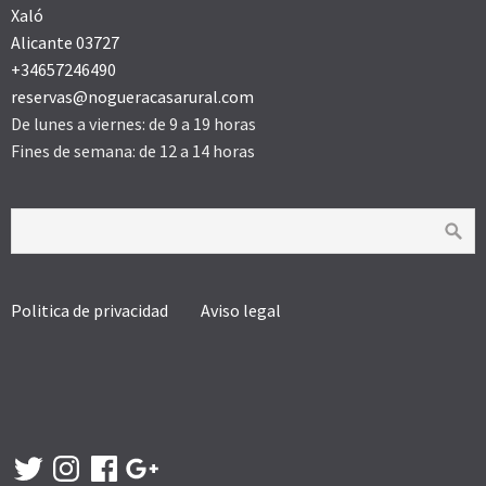
Xaló
Alicante 03727
+34657246490
reservas@nogueracasarural.com
De lunes a viernes: de 9 a 19 horas
Fines de semana: de 12 a 14 horas
Politica de privacidad
Aviso legal
Twitter
Instagram
Facebook
Google
+